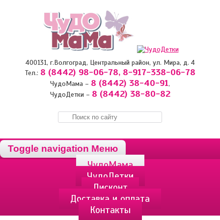
400131, г.Волгоград, Центральный район, ул. Мира, д. 4
8 (8442) 98-06-78,
8-917-338-06-78
Тел.:
8 (8442) 38-40-91
ЧудоМама –
,
8 (8442) 38-80-82
ЧудоДетки –
Toggle navigation
Меню
ЧудоМама
ЧудоДетки
Дисконт
Доставка и оплата
Контакты