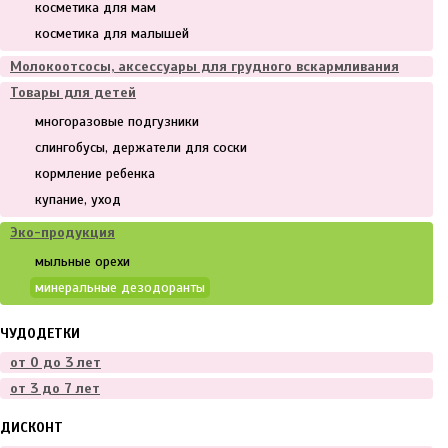
косметика для мам
косметика для малышей
Молокоотсосы, аксессуары для грудного вскармливания
Товары для детей
многоразовые подгузники
слингобусы, держатели для соски
кормление ребенка
купание, уход
Эко-продукция
мыльные орехи
минеральные дезодоранты
ЧУДОДЕТКИ
от 0 до 3 лет
от 3 до 7 лет
ДИСКОНТ