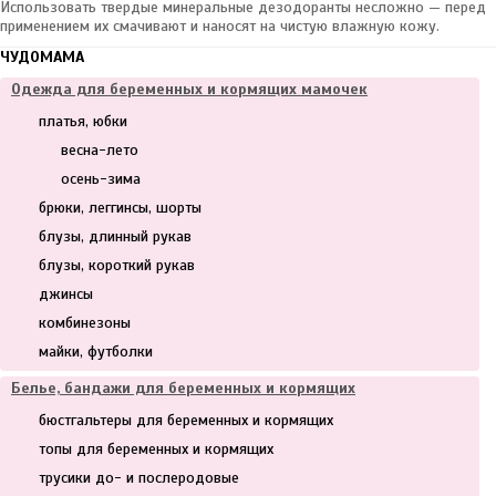
Использовать твердые минеральные дезодоранты несложно — перед
применением их смачивают и наносят на чистую влажную кожу.
ЧУДОМАМА
Одежда для беременных и кормящих мамочек
платья, юбки
весна-лето
осень-зима
брюки, леггинсы, шорты
блузы, длинный рукав
блузы, короткий рукав
джинсы
комбинезоны
майки, футболки
Белье, бандажи для беременных и кормящих
бюстгальтеры для беременных и кормящих
топы для беременных и кормящих
трусики до- и послеродовые