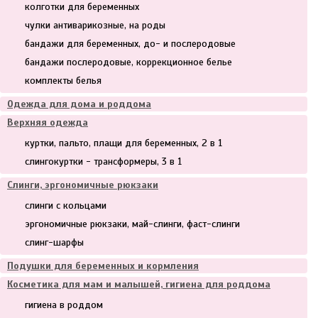
колготки для беременных
чулки антиварикозные, на роды
бандажи для беременных, до- и послеродовые
бандажи послеродовые, коррекционное белье
комплекты белья
Одежда для дома и роддома
Верхняя одежда
куртки, пальто, плащи для беременных, 2 в 1
слингокуртки - трансформеры, 3 в 1
Слинги, эргономичные рюкзаки
слинги с кольцами
эргономичные рюкзаки, май-слинги, фаст-слинги
слинг-шарфы
Подушки для беременных и кормления
Косметика для мам и малышей, гигиена для роддома
гигиена в роддом