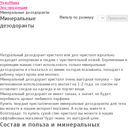
ЧудоМама
Эко-продукция
Минеральные дезодоранты
Минеральные
Фильтр по размеру:
дезодоранты
Натуральный дезодорант кристалл или део-кристалл идеально
подходит аллергикам и людям с чувствительной кожей. Беременным и
кормящим мамам стоит использовать только минеральные
дезодоранты и отказаться от химии, которая всасываясь, попадает к
ребенку через кровь или молоко.
Минеральный дезодорант кристалл очень выгодная покупка — при
интенсивном использовании его хватает на 1-2 года, он совсем не
оставляет следов на одежде и не портит вещи.
Минеральный дезодорант не имеет запаха, а значит, не будет
перебивать аромат любимого парфюма.
Купить твердые кристаллические минеральные дезодоранты для тела
вы можете в нашем интернет магазине. А если вы живете в
Волгограде, то купить сухой стик-кристалл вы можете в наших
оффлайновых магазинах Чудо-мама по выгодной цене.
Состав и польза и минеральных